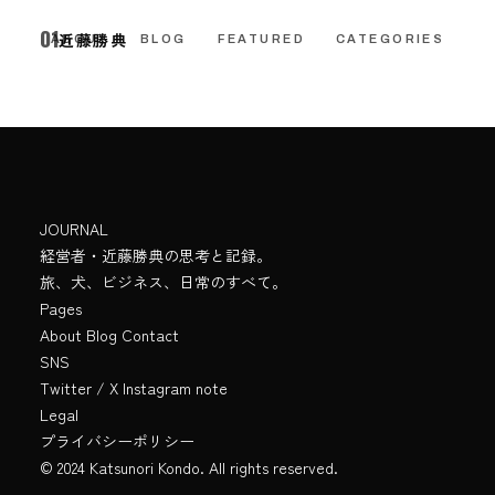
01
Skills
近藤勝典
CONTACT
ABOUT
BLOG
FEATURED
CATEGORIES
JOURNAL
経営者・近藤勝典の思考と記録。
旅、犬、ビジネス、日常のすべて。
Pages
About
Blog
Contact
SNS
Twitter / X
Instagram
note
Legal
プライバシーポリシー
© 2024 Katsunori Kondo. All rights reserved.