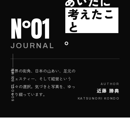
あいだに
考えたこ
N°01
と
。
JOURNAL
SCROLL DOWN
世界の街角、日本の山あい、足元の
ウェスティー、そして経営という
AUTHOR
日々の選択。気づきと写真を、ゆっ
近藤 勝典
くり綴っています。
KATSUNORI KONDO