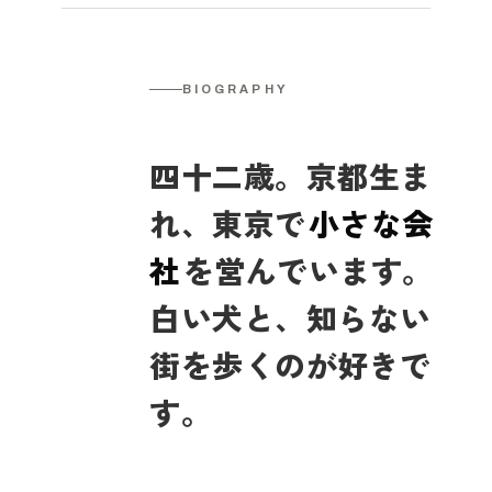
BIOGRAPHY
四十二歳。京都生ま
れ、東京で
小さな会
社
を営んでいます。
白い犬と、知らない
街を歩くのが好きで
す。
仕事の合間に飛行機に乗り、帰ってくる