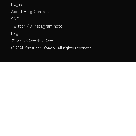
Pages
About
Blog
Contact
SNS
Twitter / X
Instagram
note
Legal
プライバシーポリシー
© 2024 Katsunori Kondo. All rights reserved.